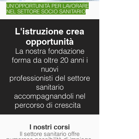
UN'OPPORTUNITÀ PER LAVORARE
NEL SETTORE SOCIO SANITARIO
L'istruzione crea
opportunità
La nostra fondazione
forma da oltre 20 anni i
nuovi
professionisti del settore
sanitario
accompagnandoli nel
percorso di crescita
I nostri corsi
Il settore sanitario offre