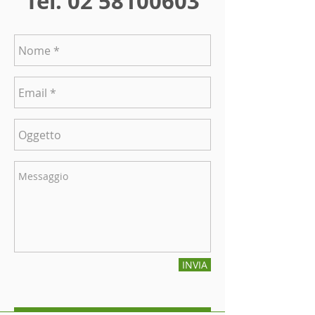
Tel.
02 58100603
INVIA